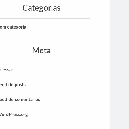
Categorias
em categoria
Meta
cessar
eed de posts
eed de comentários
ordPress.org