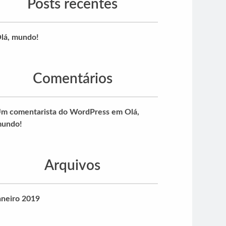
Posts recentes
lá, mundo!
Comentários
m comentarista do WordPress
em
Olá,
undo!
Arquivos
aneiro 2019